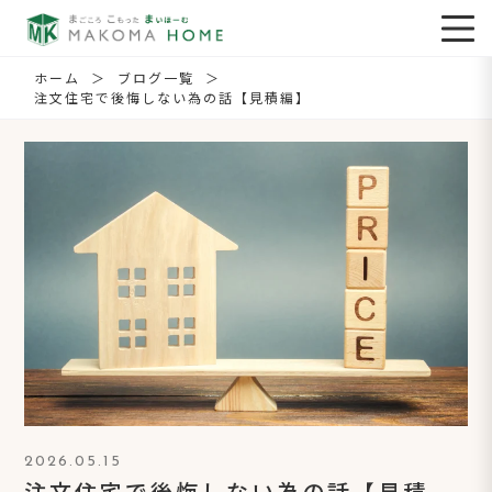
ホーム
ブログ一覧
注文住宅で後悔しない為の話【見積編】
2026.05.15
注文住宅で後悔しない為の話【見積