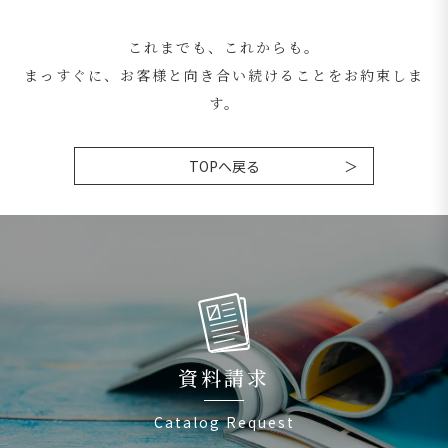
これまでも、これからも。
まっすぐに、お客様と向き合い続けることをお約束しま
す。
TOPへ戻る
資料請求
Catalog Request