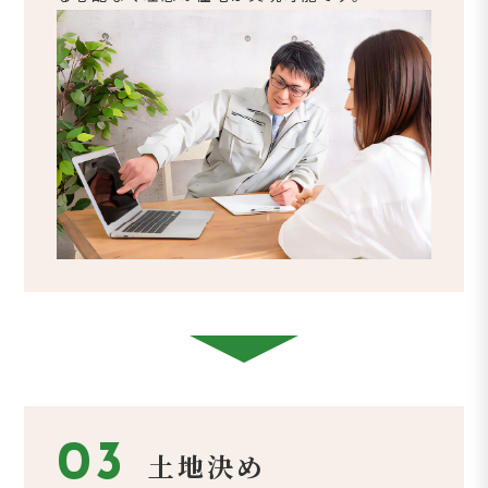
03
土地決め