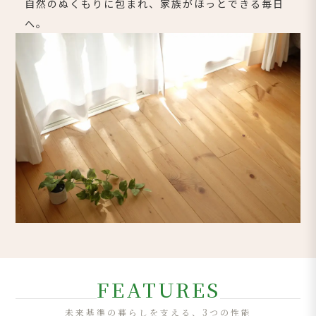
自然のぬくもりに包まれ、家族がほっとできる毎日
へ。
FEATURES
未来基準の暮らしを支える、3つの性能