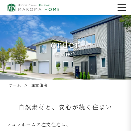
order
注文住宅
横浜・川崎・鎌倉の注文住宅｜辻
ホーム
注文住宅
自然素材と、安心が続く住まい
マコマホームの注文住宅は、