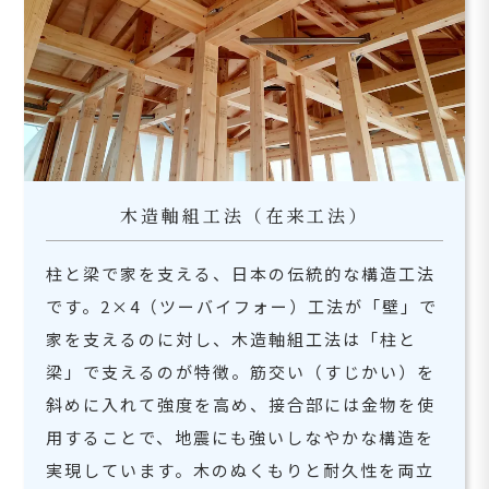
木造軸組工法（在来工法）
柱と梁で家を支える、日本の伝統的な構造工法
です。2×4（ツーバイフォー）工法が「壁」で
家を支えるのに対し、木造軸組工法は「柱と
梁」で支えるのが特徴。筋交い（すじかい）を
斜めに入れて強度を高め、接合部には金物を使
用することで、地震にも強いしなやかな構造を
実現しています。木のぬくもりと耐久性を両立