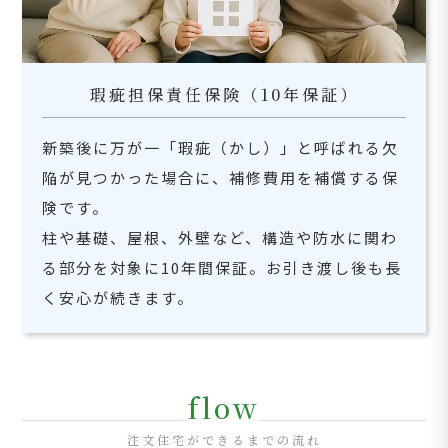
瑕疵担保責任保険（10年保証）
新築後に万が一「瑕疵（かし）」と呼ばれる欠
陥が見つかった場合に、補修費用を補償する保
険です。
柱や基礎、屋根、外壁など、構造や防水に関わ
る部分を対象に10年間保証。お引き渡し後も長
く安心が続きます。
flow
注文住宅ができるまでの流れ